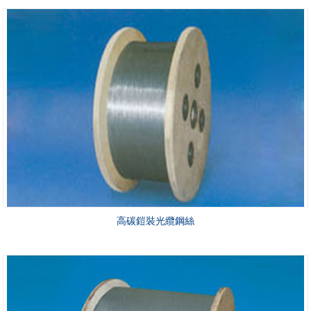
高碳鎧裝光纜鋼絲