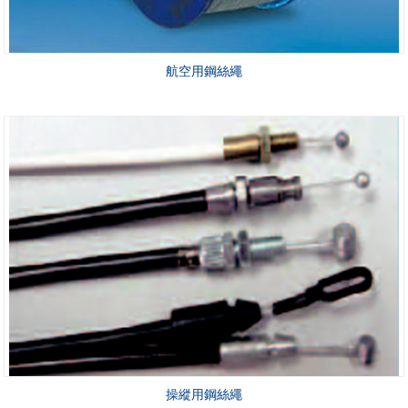
航空用鋼絲繩
操縱用鋼絲繩