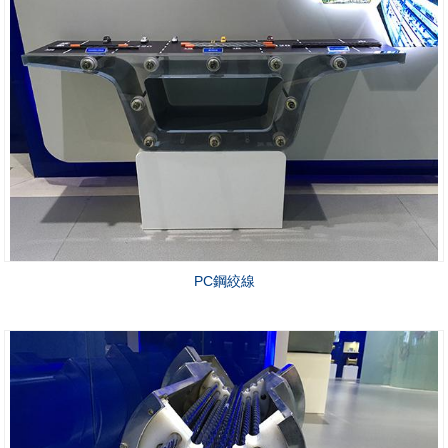
PC鋼絞線