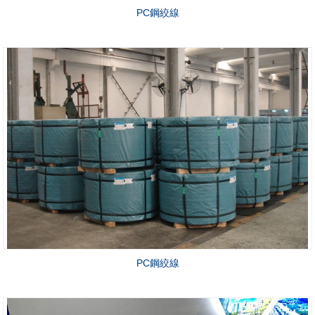
PC鋼絞線
PC鋼絞線