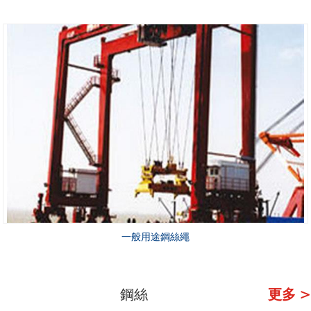
一般用途鋼絲繩
鋼絲
更多 >