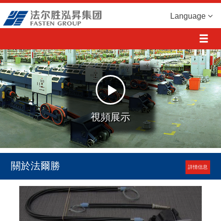
Language
視頻展示
關於法爾勝
詳情信息