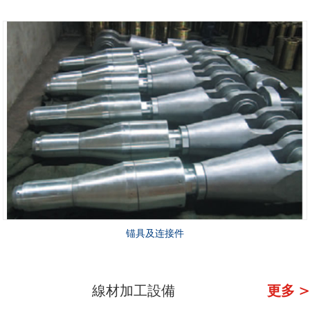
锚具及连接件
線材加工設備
更多 >