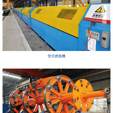
管式撚股機