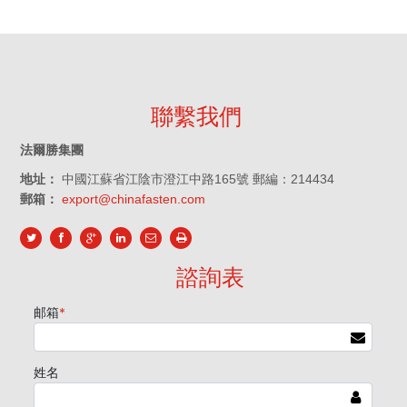
聯繫我們
法爾勝集團
地址：
中國江蘇省江陰市澄江中路165號 郵編：214434
郵箱：
export@chinafasten.com
諮詢表