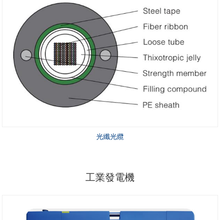
光纖光纜
工業發電機