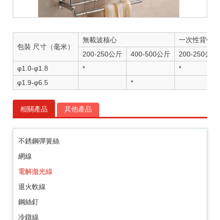
無載波核心
一次性背帶
包裝 尺寸（毫米）
200-250公斤
400-500公斤
200-250公斤
φ1.0-φ1.8
*
*
φ1.9-φ6.5
*
相關產品
其他產品
不銹鋼彈簧絲
網線
電解拋光線
退火軟線
鋼絲釘
冷鐓線