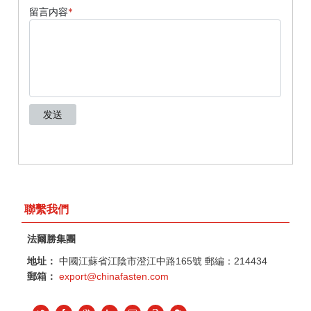
聯繫我們
法爾勝集團
地址：
中國江蘇省江陰市澄江中路165號 郵編：214434
郵箱：
export@chinafasten.com