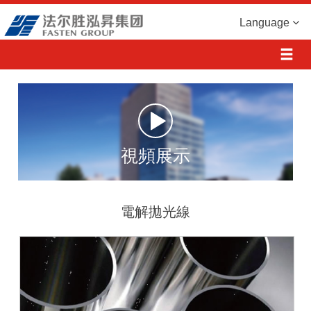
Language
視頻展示
電解拋光線