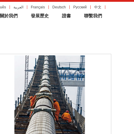
guês
العربية
Français
Deutsch
Русский
中文
關於我們
發展歷史
證書
聯繫我們