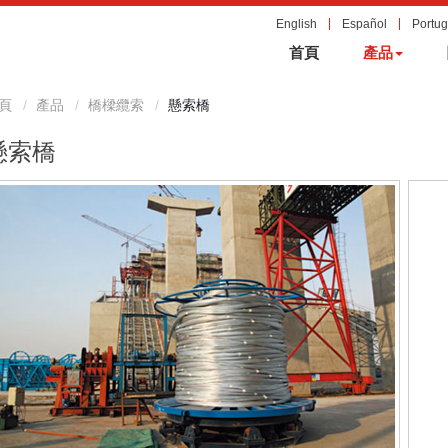
English
Español
Portu
首頁
產品
頁
產品
橋樑纜索
懸索橋
懸索橋