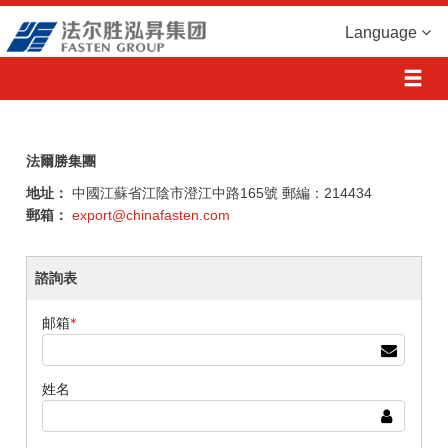
Language
法爾勝集團
地址：
中國江蘇省江陰市澄江中路165號 郵編：214434
郵箱：
export@chinafasten.com
諮詢表