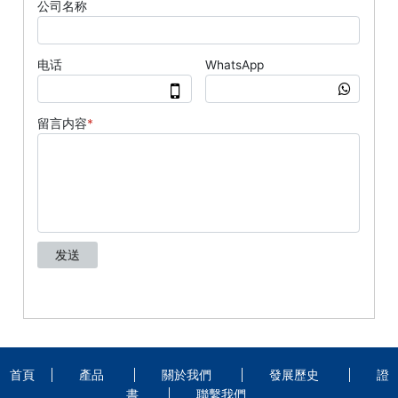
首頁
產品
關於我們
發展歷史
證
書
聯繫我們