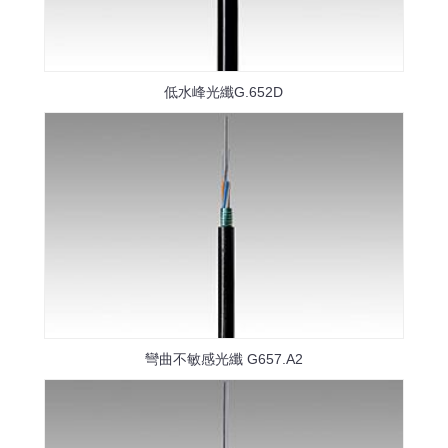
低水峰光纖G.652D
彎曲不敏感光纖 G657.A2