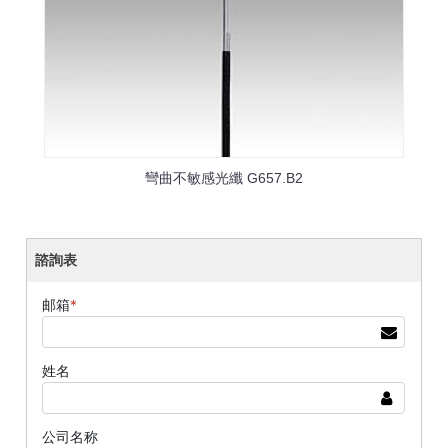
彎曲不敏感光纖 G657.B2
諮詢表