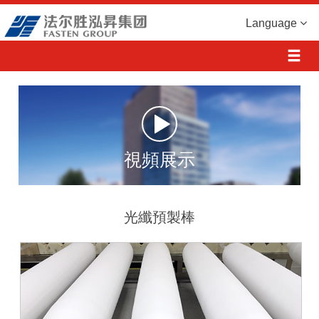
Language
視頻展示
光纖預製棒