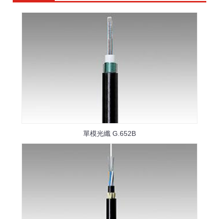
單模光纖 G.652B